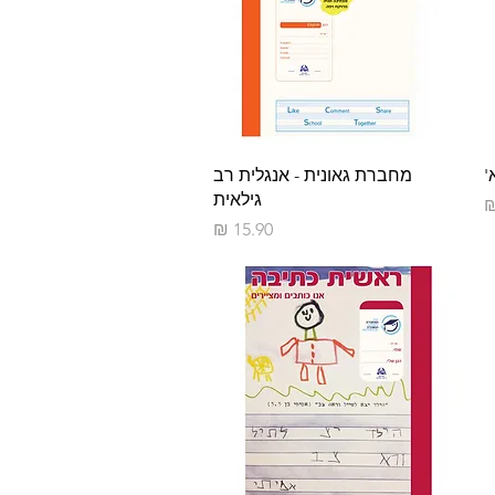
תצוגה מהירה
'
מחברת גאונית - אנגלית רב
גילאית
מחיר