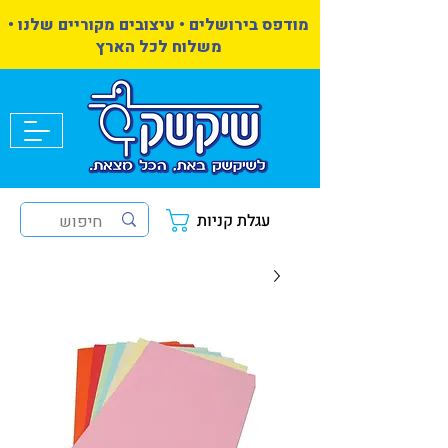
מודפס בירושלים • עיצובים מקוריים שלנו •
משלוח לכל הארץ
עגלת קניות