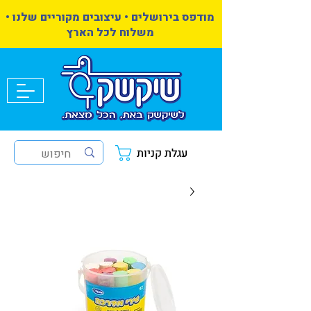
מודפס בירושלים • עיצובים מקוריים שלנו •
משלוח לכל הארץ
עגלת קניות