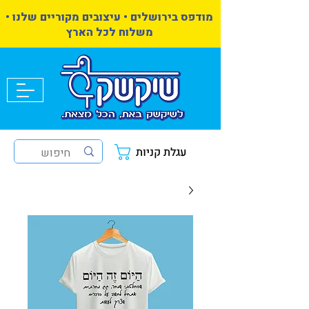
מודפס בירושלים • עיצובים מקוריים שלנו •
משלוח לכל הארץ
עגלת קניות