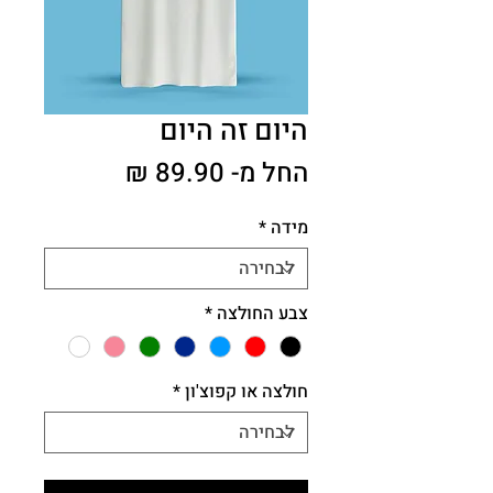
היום זה היום
מחיר
החל מ-
89.90 ₪
מבצע
מידה
*
צבע החולצה
*
חולצה או קפוצ'ון
*