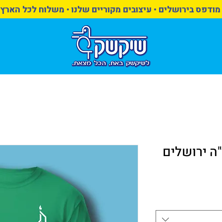
מודפס בירושלים • עיצובים מקוריים שלנו • משלוח לכל הארץ
"ה ירושלים