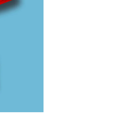
חולצת