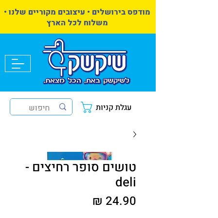
מודפס בירושלים • עיצובים מקוריים שלנו •
משלוח לכל הארץ
עגלת קניות
טושים סופר רחיצים -
deli
מחיר