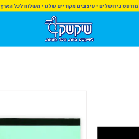
מודפס בירושלים • עיצובים מקוריים שלנו • משלוח לכל הארץ