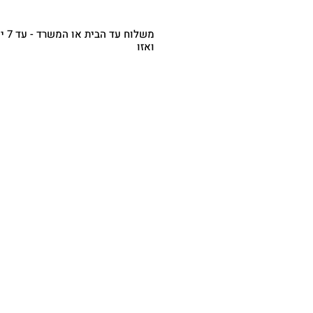
משלו
ואזו
משלוח עד הבית או המשרד
- עד 7
(מפורטים בתקנון, ימי העסקים לא כוללי
סופ"ש, חה"מ וערבי חג) - 35.00 ש"ח
איסוף עצמי
– רחוב בית
10:00-18:00 בתיאום מראש) - ₪0.00
משלוח אקספרס מהיום להיום (תקף רק
מש
בטלפון או ב
WhatsApp
העסקי
50 ש"ח