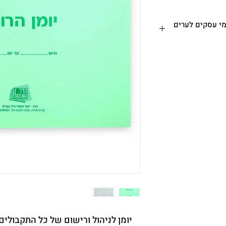
ח עד הבית או המשרד - עד 7 ימי עסקים לערים
 ימי עסקים לערים ואזורים
מרכזיים. אזורים חריגים, קיבוצים ומושבים עד 7 ימי עסקים
ם את יום ביצוע ההזמנה
 הכרם 29, ירושלים (א-ה בין השעות
 בירושלים)
-
לוחים לאותו היום יתקבלו עד 11:00 - מותנה בתיאום מראש
(לפני התשלום) - 026542671 –
יומן לניהול ורישום של כל התקבול