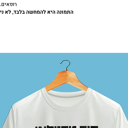
רופאים.
התמונה היא להמחשה בלבד
,
לא ני