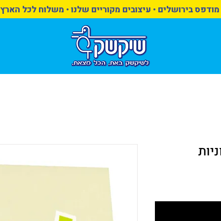
מודפס בירושלים • עיצובים מקוריים שלנו • משלוח לכל הארץ
יות