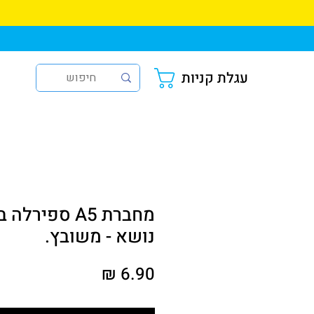
עגלת קניות
נושא - משובץ.
מחיר