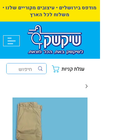
מודפס בירושלים • עיצובים מקוריים שלנו •
משלוח לכל הארץ
עגלת קניות