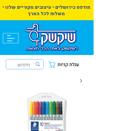
מודפס בירושלים • עיצובים מקוריים שלנו •
משלוח לכל הארץ
עגלת קניות