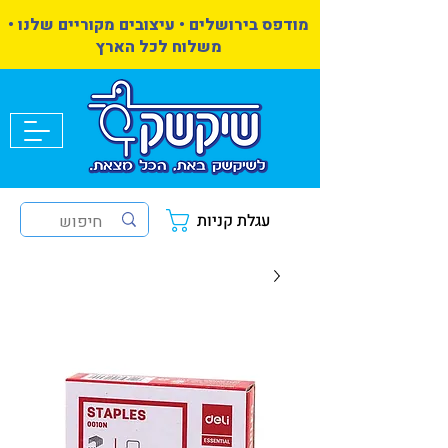
מודפס בירושלים • עיצובים מקוריים שלנו •
משלוח לכל הארץ
עגלת קניות