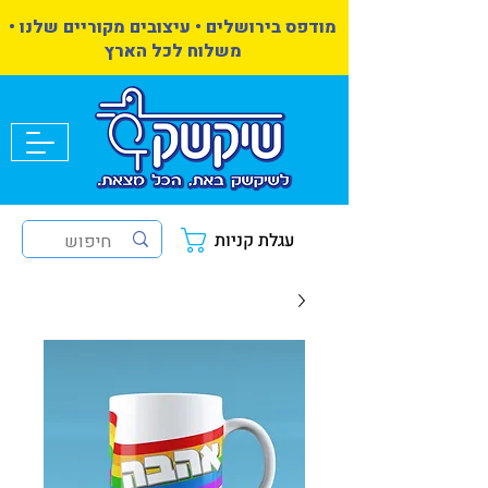
מודפס בירושלים • עיצובים מקוריים שלנו •
משלוח לכל הארץ
עגלת קניות