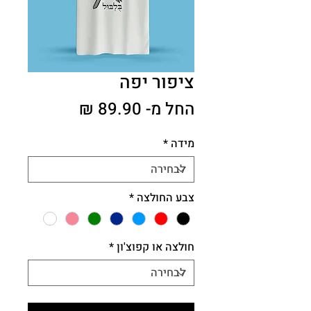
ציפור יפה
מחיר
החל מ-
89.90 ₪
מבצע
מידה
*
צבע החולצה
*
חולצה או קפוצ'ון
*