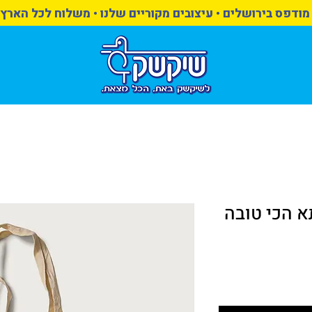
מודפס בירושלים • עיצובים מקוריים שלנו • משלוח לכל הארץ
א הכי טובה