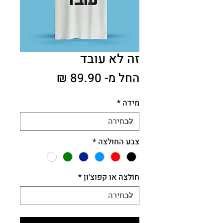
זה לא עובד
מחיר
החל מ-
89.90 ₪
מבצע
מידה
*
צבע החולצה
*
חולצה או קפוצ'ון
*