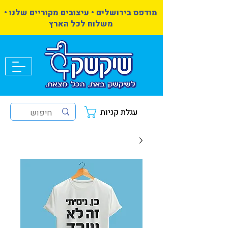
מודפס בירושלים • עיצובים מקוריים שלנו •
משלוח לכל הארץ
עגלת קניות