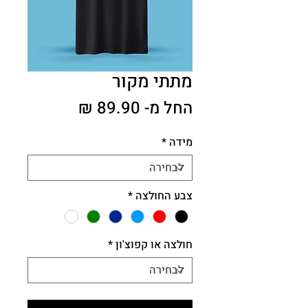
מתתי מקור
מחיר
החל מ-
89.90 ₪
מבצע
מידה
*
צבע החולצה
*
חולצה או קפוצ'ון
*