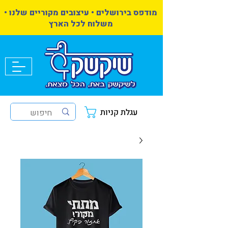
מודפס בירושלים • עיצובים מקוריים שלנו •
משלוח לכל הארץ
עגלת קניות