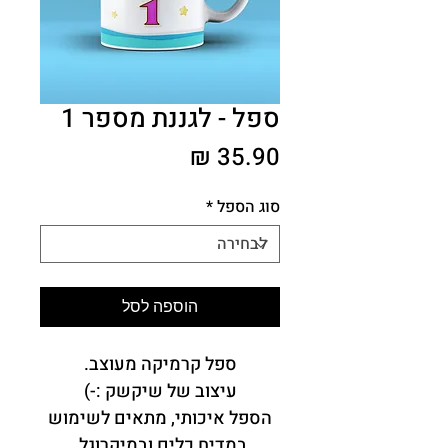
ספל - לגננת מספר 1
מחיר
סוג הספל
*
הוספה לסל
ספל קרמיקה מעוצב.
עיצוב של שיקשק :-)
הספל איכותי, מתאים לשימוש
במדיח כלים ובמיקרוגל.