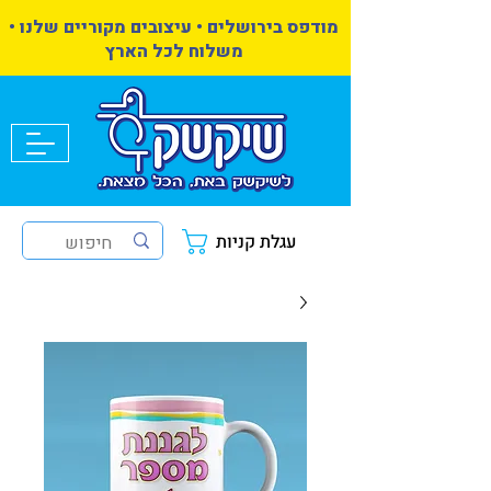
מודפס בירושלים • עיצובים מקוריים שלנו •
משלוח לכל הארץ
עגלת קניות